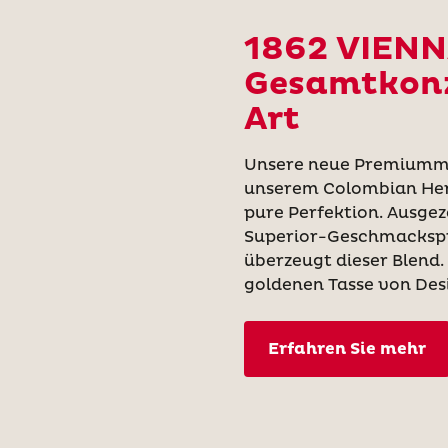
1862 VIENN
Gesamtkonz
Art
Unsere neue Premiummi
unserem Colombian Herita
pure Perfektion. Ausge
Superior-Geschmacksprei
überzeugt dieser Blend.
goldenen Tasse von Des
Erfahren Sie mehr