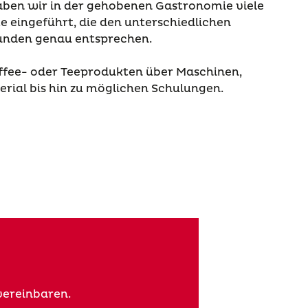
haben wir in der gehobenen Gastronomie viele
 eingeführt, die den unterschiedlichen
unden genau entsprechen.
Kaffee- oder Teeprodukten über Maschinen,
ial bis hin zu möglichen Schulungen.
vereinbaren.