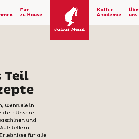
Für
Kaffee
Übe
ehmen
zu Hause
Akademie
uns
 Teil
zepte
, wenn sie in
utet: Unsere
aschinen und
Aufstellern
rlebnisse für alle