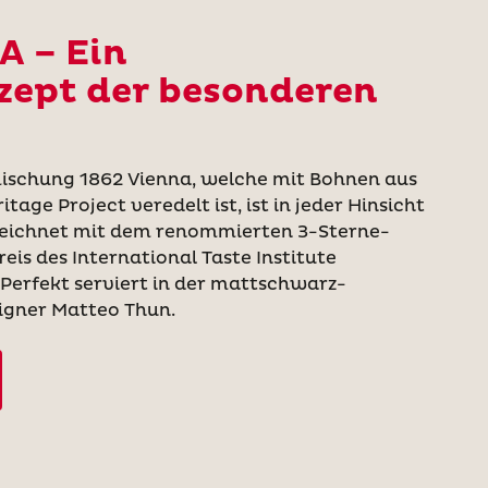
A – Ein
ept der besonderen
schung 1862 Vienna, welche mit Bohnen aus
ge Project veredelt ist, ist in jeder Hinsicht
zeichnet mit dem renommierten 3-Sterne-
s des International Taste Institute
 Perfekt serviert in der mattschwarz-
igner Matteo Thun.