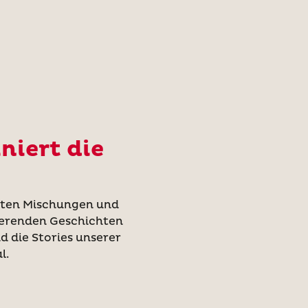
niert die
teten Mischungen und
nierenden Geschichten
nd die Stories unserer
l.