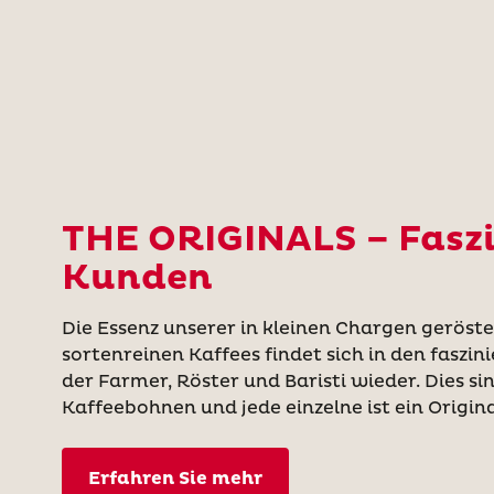
THE ORIGINALS – Faszi
Kunden
Die Essenz unserer in kleinen Chargen gerös
sortenreinen Kaffees findet sich in den faszi
der Farmer, Röster und Baristi wieder. Dies si
Kaffeebohnen und jede einzelne ist ein Origina
Erfahren Sie mehr