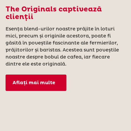
The Originals captivează
clienții
Esența blend-urilor noastre prăjite în loturi
mici, precum și originile acestora, poate fi
găsită în poveștile fascinante ale fermierilor,
prăjitorilor și baristas. Acestea sunt poveștile
noastre despre bobul de cafea, iar fiecare
dintre ele este originală.
Aflați mai multe