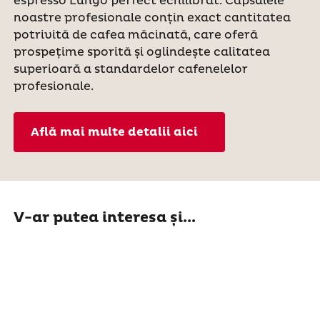
espresso Lungo perfect echilibrat. Capsulele
noastre profesionale conțin exact cantitatea
potrivită de cafea măcinată, care oferă
prospețime sporită și oglindește calitatea
superioară a standardelor cafenelelor
profesionale.
Află mai multe detalii aici
V-ar putea interesa și...