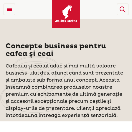
Concepte business pentru
cafea și ceai
Cafeaua și ceaiul aduc și mai multă valoare
business-ului dvs. atunci când sunt prezentate
și ambalate sub forma unui concept. Aceasta
înseamnă combinarea produselor noastre
premium cu echipamente de ultimă generație
și accesorii excepționale precum ceștile și
display-urile de prezentare. Clienții apreciază
întotdeauna întreaga experiență senzorială.