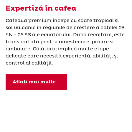
Expertiză în cafea
Cafeaua premium începe cu soare tropical și
sol vulcanic în regiunile de creștere a cafelei 23
° N - 25 ° S ale ecuatorului. După recoltare, este
transportată pentru amestecare, prăjire și
ambalare. Călătoria implică multe etape
delicate care necesită experiență, abilități și
control al calității.
Aflați mai multe