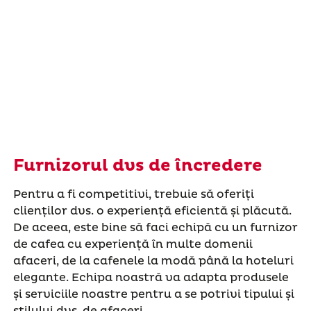
Furnizorul dvs de încredere
Pentru a fi competitivi, trebuie să oferiți
clienților dvs. o experiență eficientă și plăcută.
De aceea, este bine să faci echipă cu un furnizor
de cafea cu experiență în multe domenii
afaceri, de la cafenele la modă până la hoteluri
elegante. Echipa noastră va adapta produsele
și serviciile noastre pentru a se potrivi tipului și
stilului dvs. de afaceri.