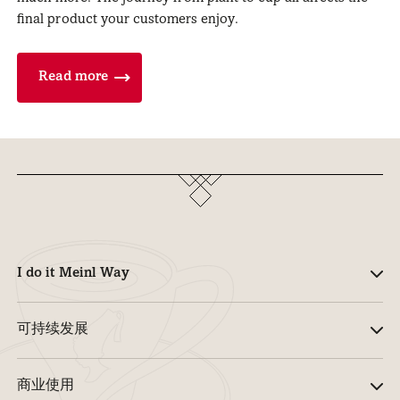
final product your customers enjoy.
Read more
I do it Meinl Way
可持续发展
商业使用