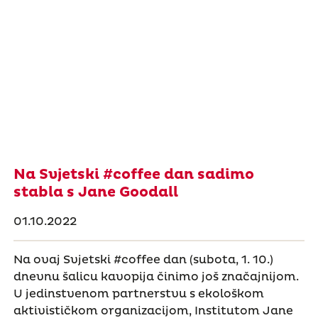
Na Svjetski #coffee dan sadimo
stabla s Jane Goodall
01.10.2022
Na ovaj Svjetski #coffee dan (subota, 1. 10.)
dnevnu šalicu kavopija činimo još značajnijom.
U jedinstvenom partnerstvu s ekološkom
aktivističkom organizacijom, Institutom Jane