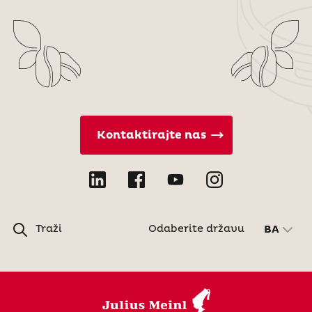
Kontaktirajte nas
Traži
Odaberite državu
BA