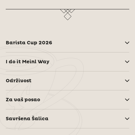
Barista Cup 2026
I do it Meinl Way
Održivost
Za vaš posao
Savršena Šalica