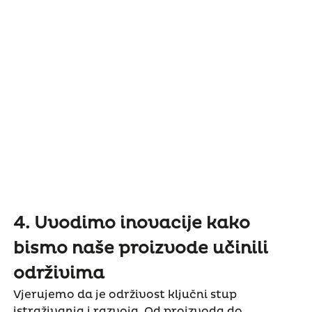
4. Uvodimo inovacije kako
bismo naše proizvode učinili
održivima
Vjerujemo da je održivost ključni stup
istraživanja i razvoja. Od proizvoda do