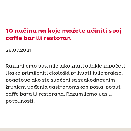
10 načina na koje možete učiniti svoj
caffe bar ili restoran
28.07.2021
Razumijemo vas, nije lako znati odakle započeti
i kako primijeniti ekološki prihvatljivije prakse,
pogotovo ako ste suočeni sa svakodnevnim
žrvnjem vođenja gastronomskog posla, poput
caffe bara ili restorana. Razumijemo vas u
potpunosti.