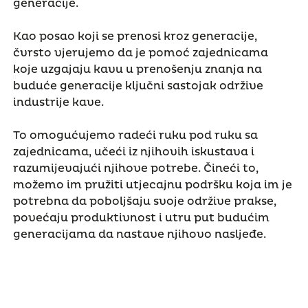
generacije.
Kao posao koji se prenosi kroz generacije,
čvrsto vjerujemo da je pomoć zajednicama
koje uzgajaju kavu u prenošenju znanja na
buduće generacije ključni sastojak održive
industrije kave.
To omogućujemo radeći ruku pod ruku sa
zajednicama, učeći iz njihovih iskustava i
razumijevajući njihove potrebe. Čineći to,
možemo im pružiti utjecajnu podršku koja im je
potrebna da poboljšaju svoje održive prakse,
povećaju produktivnost i utru put budućim
generacijama da nastave njihovo nasljeđe.