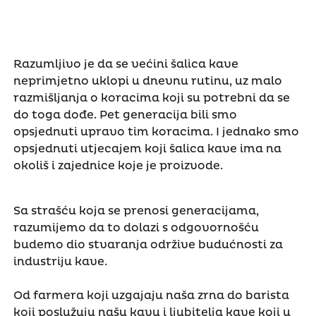
Razumljivo je da se većini šalica kave
neprimjetno uklopi u dnevnu rutinu, uz malo
razmišljanja o koracima koji su potrebni da se
do toga dođe. Pet generacija bili smo
opsjednuti upravo tim koracima. I jednako smo
opsjednuti utjecajem koji šalica kave ima na
okoliš i zajednice koje je proizvode.
Sa strašću koja se prenosi generacijama,
razumijemo da to dolazi s odgovornošću
budemo dio stvaranja održive budućnosti za
industriju kave.
Od farmera koji uzgajaju naša zrna do barista
koji poslužuju našu kavu i ljubitelja kave koji u