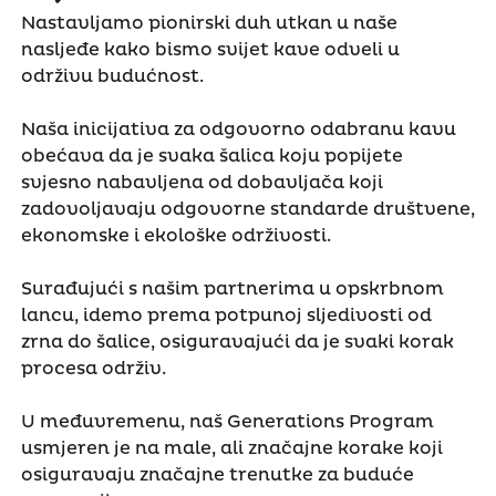
Nastavljamo pionirski duh utkan u naše
nasljeđe kako bismo svijet kave odveli u
održivu budućnost.
Naša inicijativa za odgovorno odabranu kavu
obećava da je svaka šalica koju popijete
svjesno nabavljena od dobavljača koji
zadovoljavaju odgovorne standarde društvene,
ekonomske i ekološke održivosti.
Surađujući s našim partnerima u opskrbnom
lancu, idemo prema potpunoj sljedivosti od
zrna do šalice, osiguravajući da je svaki korak
procesa održiv.
U međuvremenu, naš Generations Program
usmjeren je na male, ali značajne korake koji
osiguravaju značajne trenutke za buduće