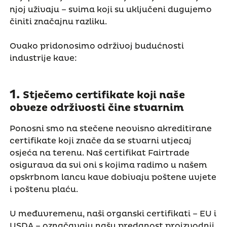
njoj uživaju – svima koji su uključeni dugujemo
činiti značajnu razliku.
Ovako pridonosimo održivoj budućnosti
industrije kave:
1.
Stječemo certifikate koji naše
obveze održivosti čine stvarnim
Ponosni smo na stečene neovisno akreditirane
certifikate koji znače da se stvarni utjecaj
osjeća na terenu. Naš certifikat Fairtrade
osigurava da svi oni s kojima radimo u našem
opskrbnom lancu kave dobivaju poštene uvjete
i poštenu plaću.
U međuvremenu, naši organski certifikati – EU i
USDA – označavaju našu predanost proizvodnji,