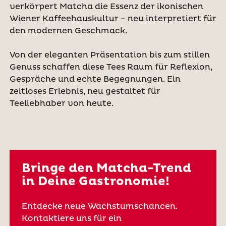
verkörpert Matcha die Essenz der ikonischen
Wiener Kaffeehauskultur – neu interpretiert für
den modernen Geschmack.
Von der eleganten Präsentation bis zum stillen
Genuss schaffen diese Tees Raum für Reflexion,
Gespräche und echte Begegnungen. Ein
zeitloses Erlebnis, neu gestaltet für
Teeliebhaber von heute.
Bringe den Matcha-Trend
in Deine Gastronomie!
Entdecke neue Wachstumschancen.
Kontaktiere uns für ein