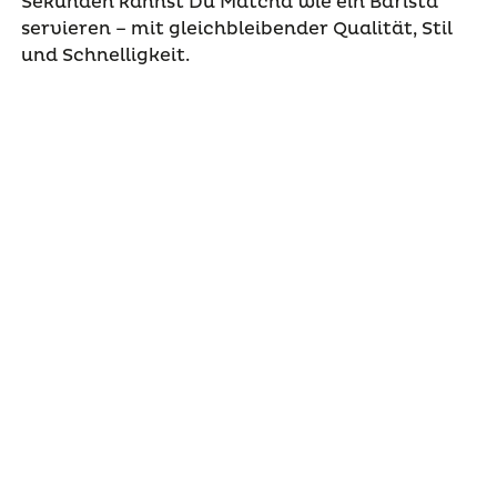
Sekunden kannst Du Matcha wie ein Barista
servieren – mit gleichbleibender Qualität, Stil
und Schnelligkeit.