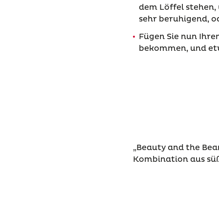
dem Löffel stehen,
sehr beruhigend, o
Fügen Sie nun Ihren 
bekommen, und et
„Beauty and the Bea
Kombination aus süße