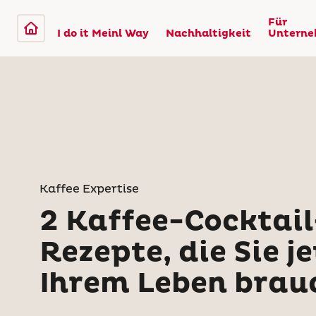
Für
I do it Meinl Way
Nachhaltigkeit
Untern
Kaffee Expertise
2 Kaffee-Cocktail
Rezepte, die Sie je
Ihrem Leben brau