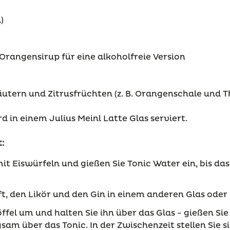
)
Orangensirup für eine alkoholfreie Version
utern und Zitrusfrüchten (z. B. Orangenschale und 
d in einem Julius Meinl Latte Glas serviert.
t:
mit Eiswürfeln und gießen Sie Tonic Water ein, bis das
ft, den Likör und den Gin in einem anderen Glas oder
ffel um und halten Sie ihn über das Glas - gießen Si
sam über das Tonic. In der Zwischenzeit stellen Sie si