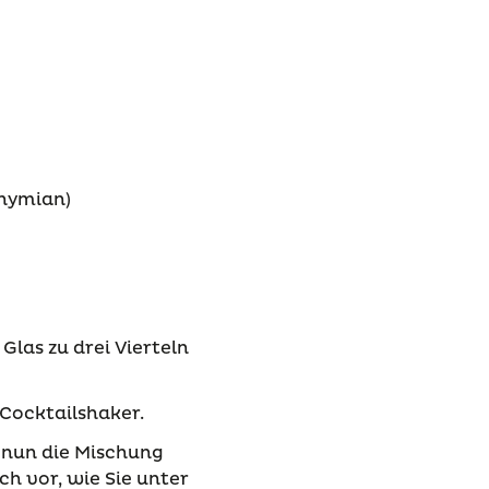
Thymian)
 Glas zu drei Vierteln
 Cocktailshaker.
e nun die Mischung
ch vor, wie Sie unter