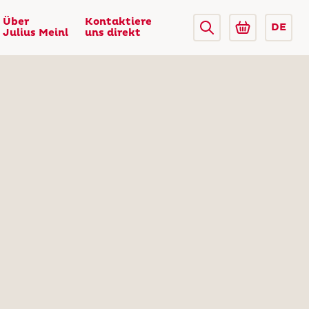
Über
Kontaktiere
DE
Julius Meinl
uns direkt