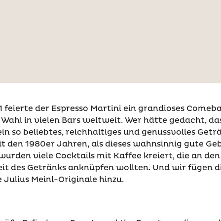
 feierte der Espresso Martini ein grandioses Comeba
Wahl in vielen Bars weltweit. Wer hätte gedacht, da
n so beliebtes, reichhaltiges und genussvolles Get
it den 1980er Jahren, als dieses wahnsinnig gute Ge
urden viele Cocktails mit Kaffee kreiert, die an d
eit des Getränks anknüpfen wollten. Und wir fügen di
 Julius Meinl-Originale hinzu.