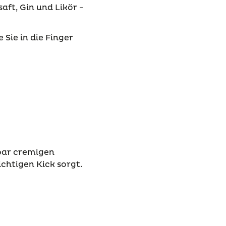
ft, Gin und Likör -
e Sie in die Finger
rbar cremigen
chtigen Kick sorgt.