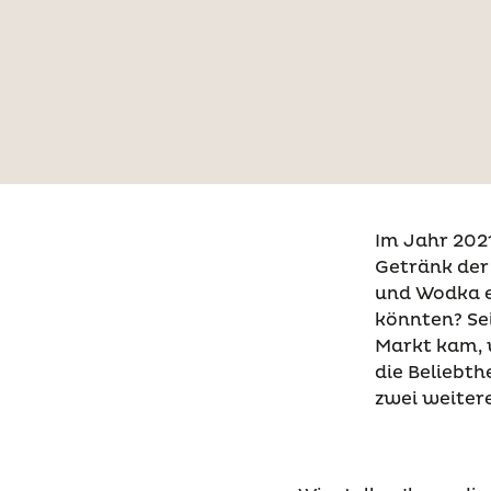
Im Jahr 2021
Getränk der 
und Wodka ei
könnten? Se
Markt kam, w
die Beliebth
zwei weitere