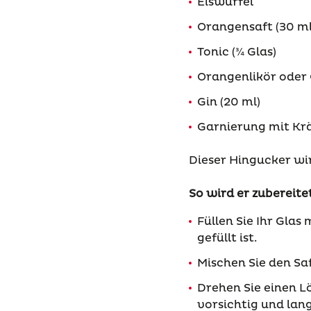
Eiswürfel
Orangensaft (30 ml
Tonic (¾ Glas)
Orangenlikör oder 
Gin (20 ml)
Garnierung mit Krä
Dieser Hingucker wir
So wird er zubereite
Füllen Sie Ihr Glas 
gefüllt ist.
Mischen Sie den Sa
Drehen Sie einen Lö
vorsichtig und lang