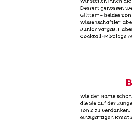
Wir stellen Ihnen di
Dessert genossen we
Glitter“ - beides vo
Wissenschaftler, abe
Junior Vargas. Haben
Cocktail-Mixologe A
B
Wie der Name schon v
die Sie auf der Zung
Tonic zu verdanken.
einzigartigen Kreatio