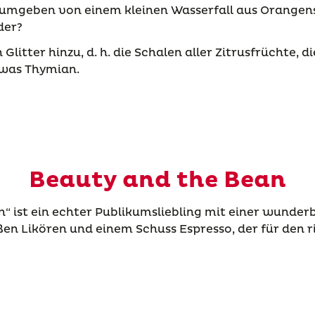
 umgeben von einem kleinen Wasserfall aus Orangensa
der?
Glitter hinzu, d. h. die Schalen aller Zitrusfrüchte, di
was Thymian.
Beauty and the Bean
n“ ist ein echter Publikumsliebling mit einer wunde
n Likören und einem Schuss Espresso, der für den ri