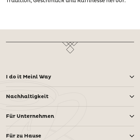
Tradition, Geschmack und Raffinesse hervor.
I do it Meinl Way
Nachhaltigkeit
Für Unternehmen
Für zu Hause