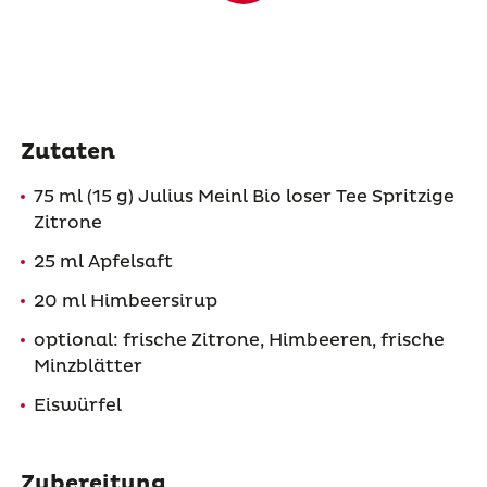
Zutaten
75 ml (15 g) Julius Meinl Bio loser Tee Spritzige
Zitrone
25 ml Apfelsaft
20 ml Himbeersirup
optional: frische Zitrone, Himbeeren, frische
Minzblätter
Eiswürfel
Zubereitung