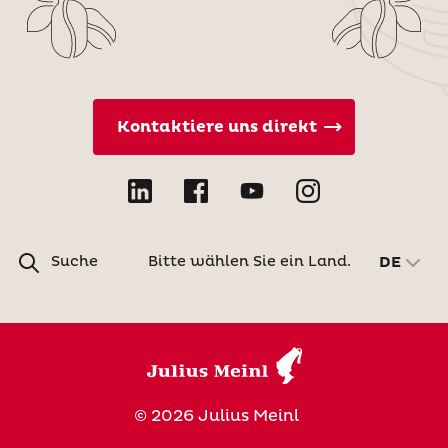
Kontaktiere uns direkt
Suche
Bitte wählen Sie ein Land.
DE
© 2026 Julius Meinl