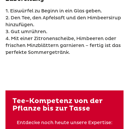
1. Eiswürfel zu Beginn in ein Glas geben.
2. Den Tee, den Apfelsaft und den Himbeersirup
hinzufügen.
3. Gut umrühren.
4. Mit einer Zitronenscheibe, Himbeeren oder
frischen Minzblättern garnieren – fertig ist das
perfekte Sommergetränk.
Tee-Kompetenz von der
Pflanze bis zur Tasse
Entdecke noch heute unsere Expertise: