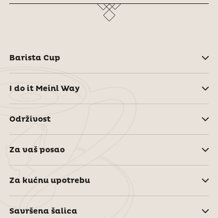
Barista Cup
I do it Meinl Way
Održivost
Za vaš posao
Za kućnu upotrebu
Savršena šalica