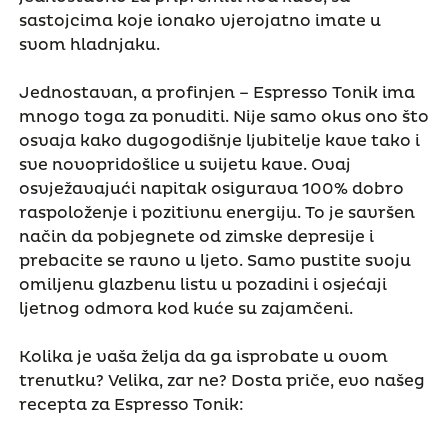
sastojcima koje ionako vjerojatno imate u
svom hladnjaku.
Jednostavan, a profinjen – Espresso Tonik ima
mnogo toga za ponuditi. Nije samo okus ono što
osvaja kako dugogodišnje ljubitelje kave tako i
sve novopridošlice u svijetu kave. Ovaj
osvježavajući napitak osigurava 100% dobro
raspoloženje i pozitivnu energiju. To je savršen
način da pobjegnete od zimske depresije i
prebacite se ravno u ljeto. Samo pustite svoju
omiljenu glazbenu listu u pozadini i osjećaji
ljetnog odmora kod kuće su zajamčeni.
Kolika je vaša želja da ga isprobate u ovom
trenutku? Velika, zar ne? Dosta priče, evo našeg
recepta za Espresso Tonik: