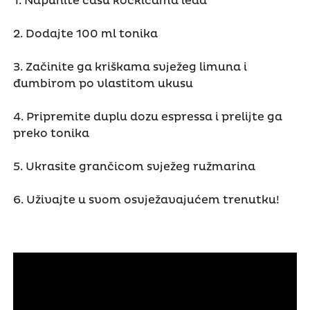
1. Napunite čašu kockicama leda
2. Dodajte 100 ml tonika
3. Začinite ga kriškama svježeg limuna i
đumbirom po vlastitom ukusu
4. Pripremite duplu dozu espressa i prelijte ga
preko tonika
5. Ukrasite grančicom svježeg ružmarina
6. Uživajte u svom osvježavajućem trenutku!