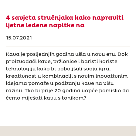
4 savjeta stručnjaka kako napraviti
ljetne ledene napitke na
15.07.2021
Kava je posljednjih godina ušla u novu eru. Dok
proizvođači kave, pržionice i baristi koriste
tehnologiju kako bi poboljšali svoju igru,
kreativnost u kombinaciji s novim inovativnim
idejama pomaže u podizanju kave na višu
razinu. Tko bi prije 20 godina uopće pomislio da
ćemo miješati kavu s tonikom?