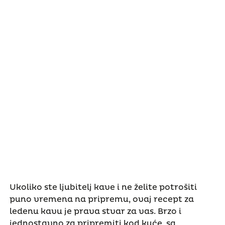
Ukoliko ste ljubitelj kave i ne želite potrošiti
puno vremena na pripremu, ovaj recept za
ledenu kavu je prava stvar za vas. Brzo i
jednostavno za pripremiti kod kuće, sa