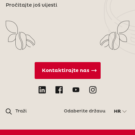
Pročitajte još vijesti
Kontaktirajte nas
Traži
Odaberite državu
HR