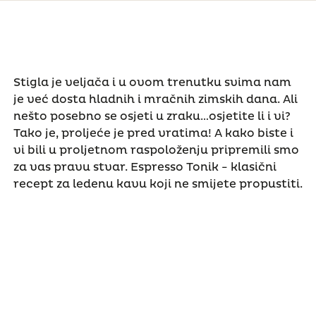
Stigla je veljača i u ovom trenutku svima nam
je već dosta hladnih i mračnih zimskih dana. Ali
nešto posebno se osjeti u zraku…osjetite li i vi?
Tako je, proljeće je pred vratima! A kako biste i
vi bili u proljetnom raspoloženju pripremili smo
za vas pravu stvar. Espresso Tonik - klasični
recept za ledenu kavu koji ne smijete propustiti.