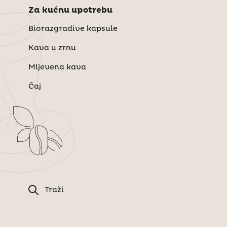
Za kućnu upotrebu
Biorazgradive kapsule
Kava u zrnu
Mljevena kava
Čaj
Traži