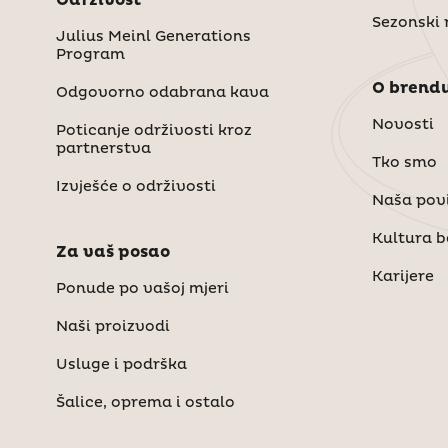
Održivost
Sezonski 
Julius Meinl Generations
Program
O brendu
Odgovorno odabrana kava
Novosti
Poticanje održivosti kroz
partnerstva
Tko smo
Izvješće o održivosti
Naša povi
Kultura 
Za vaš posao
Karijere
Ponude po vašoj mjeri
Naši proizvodi
Usluge i podrška
Šalice, oprema i ostalo