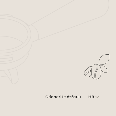
Odaberite državu
HR