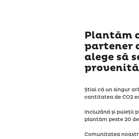
Plantăm c
partener 
alege să 
provenită
Știai că un singur a
cantitatea de CO2 ec
Incluzând și puieții 
plantăm peste 20 de 
Comunitatea noastră,