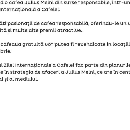
 o cafea Julius Meinl din surse responsabile, într-una
 Internațională a Cafelei.
lăti pasionații de cafea responsabilă, oferindu-le un
tă și multe alte premii atractive.
cafeaua gratuită vor putea fi revendicate în locații
brie.
ul Zilei Internaționale a Cafelei fac parte din planuril
 în strategia de afaceri a Julius Meinl, ce are în cen
și al mediului.