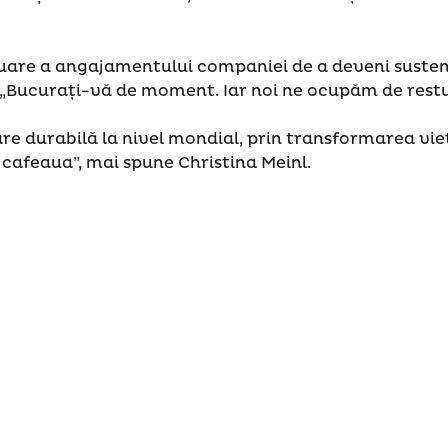
uare a angajamentului companiei de a deveni susten
: „Bucurați-vă de moment. Iar noi ne ocupăm de restu
e durabilă la nivel mondial, prin transformarea vieț
 cafeaua”, mai spune Christina Meinl.