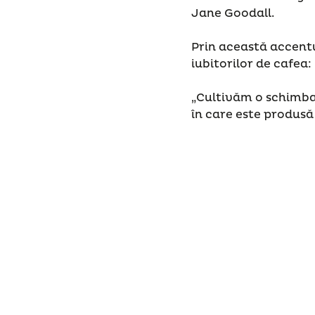
Jane Goodall.
Prin această accent
iubitorilor de cafea
„Cultivăm o schimbar
în care este produsă