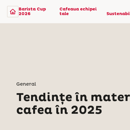
Barista Cup
Cafeaua echipei
2026
tale
Sustenabi
General
Tendințe în mater
cafea în 2025