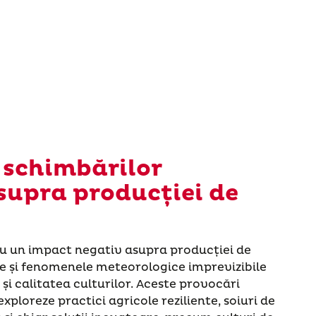
 schimbărilor
supra producției de
au un impact negativ asupra producției de
e și fenomenele meteorologice imprevizibile
i calitatea culturilor. Aceste provocări
xploreze practici agricole reziliente, soiuri de