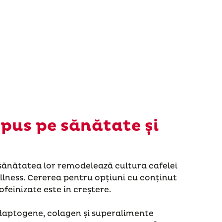
 pus pe sănătate și
sănătatea lor remodelează cultura cafelei
llness. Cererea pentru opțiuni cu conținut
ofeinizate este în creștere.
adaptogene, colagen și superalimente