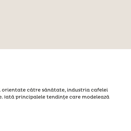
 orientate către sănătate, industria cafelei
e. Iată principalele tendințe care modelează