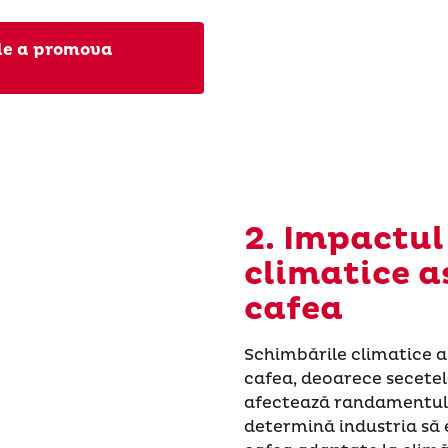
 de a promova
2. Impactul
climatice a
cafea
Schimbările climatice 
cafea, deoarece secetel
afectează randamentul ș
determină industria să e