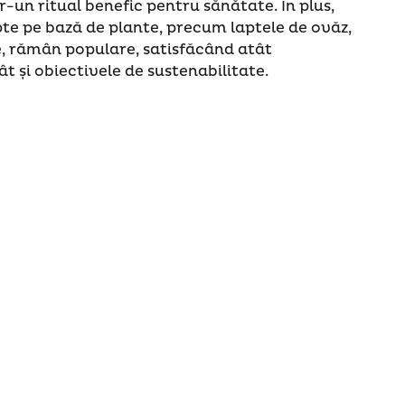
-un ritual benefic pentru sănătate. În plus,
pte pe bază de plante, precum laptele de ovăz,
, rămân populare, satisfăcând atât
ât și obiectivele de sustenabilitate.