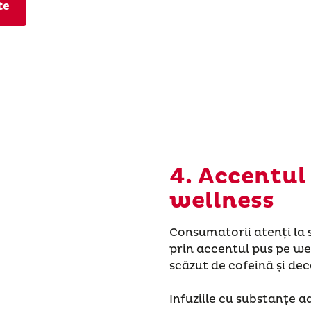
te
4. Accentul
wellness
Consumatorii atenți la 
prin accentul pus pe we
scăzut de cofeină și dec
Infuziile cu substanțe 