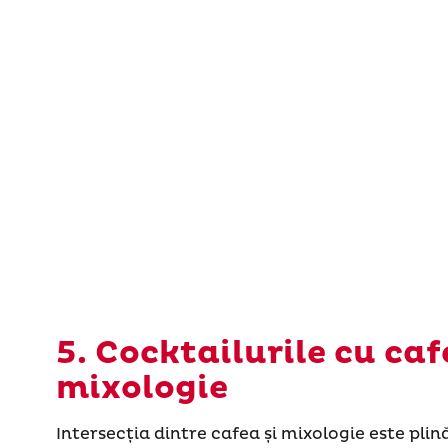
5. Cocktailurile cu caf
mixologie
Intersecția dintre cafea și mixologie este plin