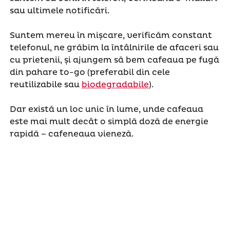
sau ultimele notificări.
Suntem mereu în mișcare, verificăm constant
telefonul, ne grăbim la întâlnirile de afaceri sau
cu prietenii, și ajungem să bem cafeaua pe fugă
din pahare to-go (preferabil din cele
reutilizabile sau
biodegradabile
).
Dar există un loc unic în lume, unde cafeaua
este mai mult decât o simplă doză de energie
rapidă – cafeneaua vieneză.