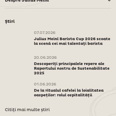
Despre Julius Meinl
Știri
07.07.2026
Julius Meinl Barista Cup 2026 scoate
la scenă cei mai talentați barista
20.06.2026
Descoperiți principalele repere ale
Raportului nostru de Sustenabilitate
2025
01.06.2026
De la ritualul cafelei la loialitatea
oaspeților: rolul ospitalității
Citiți mai multe știri