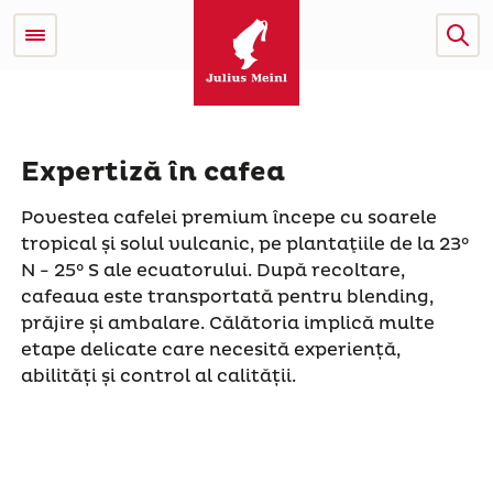
Expertiză în cafea
Povestea cafelei premium începe cu soarele
tropical și solul vulcanic, pe plantaţiile de la 23°
N - 25° S ale ecuatorului. După recoltare,
cafeaua este transportată pentru blending,
prăjire și ambalare. Călătoria implică multe
etape delicate care necesită experiență,
abilități și control al calității.