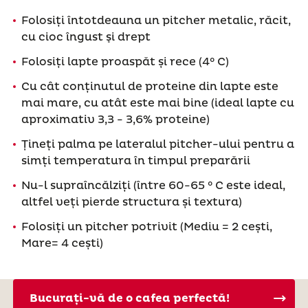
Folosiți întotdeauna un pitcher metalic, răcit,
cu cioc îngust şi drept
Folosiți lapte proaspăt și rece (4° C)
Cu cât conținutul de proteine din lapte este
mai mare, cu atât este mai bine (ideal lapte cu
aproximativ 3,3 - 3,6% proteine)
Țineți palma pe lateralul pitcher-ului pentru a
simți temperatura în timpul preparării
Nu-l supraîncălziți (între 60-65 ° C este ideal,
altfel veți pierde structura și textura)
Folosiți un pitcher potrivit (Mediu = 2 cești,
Mare= 4 cești)
Bucurați-vă de o cafea perfectă!