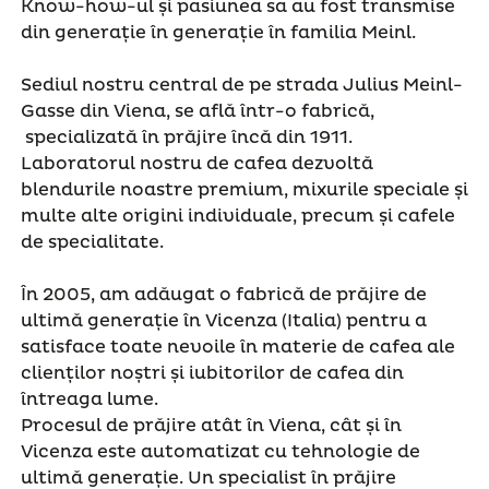
Know-how-ul și pasiunea sa au fost transmise
din generație în generație în familia Meinl.
Sediul nostru central de pe strada Julius Meinl-
Gasse din Viena, se află într-o fabrică,
specializată în prăjire încă din 1911.
Laboratorul nostru de cafea dezvoltă
blendurile noastre premium, mixurile speciale și
multe alte origini individuale, precum și cafele
de specialitate.
În 2005, am adăugat o fabrică de prăjire de
ultimă generație în Vicenza (Italia) pentru a
satisface toate nevoile în materie de cafea ale
clienților noștri și iubitorilor de cafea din
întreaga lume.
Procesul de prăjire atât în ​​Viena, cât și în
Vicenza este automatizat cu tehnologie de
ultimă generație. Un specialist în prăjire