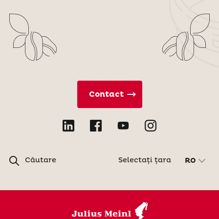
Contact
Căutare
Selectați țara
RO