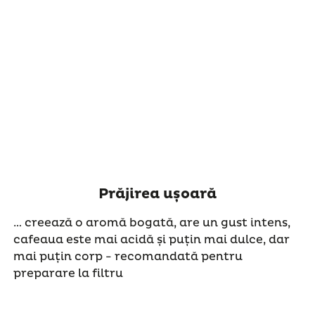
Prăjirea ușoară
… creează o aromă bogată, are un gust intens,
cafeaua este mai acidă și puțin mai dulce, dar
mai puțin corp - recomandată pentru
preparare la filtru