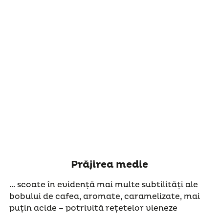
Prăjirea medie
... scoate în evidență mai multe subtilități ale
bobului de cafea, aromate, caramelizate, mai
puțin acide – potrivită rețetelor vieneze