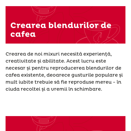
Crearea blendurilor de
cafea
Crearea de noi mixuri necesită experiență,
creativitate și abilitate. Acest lucru este
necesar și pentru reproducerea blendurilor de
cafea existente, deoarece gusturile populare și
mult iubite trebuie să fie reproduse mereu - în
ciuda recoltei și a vremii în schimbare.