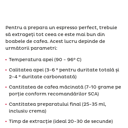
Pentru a prepara un espresso perfect, trebuie
să extrageți tot ceea ce este mai bun din
boabele de cafea. Acest lucru depinde de
următorii parametri:
Temperatura apei (90 - 96° C)
Calitatea apei (3-6 ° pentru duritate totală și
2-4 ° duritate carbonatată)
Cantitatea de cafea măcinată (7-10 grame pe
porție conform recomandărilor SCA)
Cantitatea preparatului final (25-35 ml,
inclusiv crema)
Timp de extracție (ideal 20-30 de secunde)