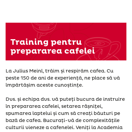
Training pentru
prepararea cafelei
La Julius Meinl, trăim și respirăm cafea. Cu
peste 150 de ani de experiență, ne place să vă
împărtășim aceste cunoștințe.
Dvs. și echipa dvs. vă puteți bucura de instruire
în prepararea cafelei, setarea râșniței,
spumarea laptelui și cum să creați băuturi pe
bază de cafea. Bucurați-vă de complexitățile
culturii vieneze a cafenelei. Veniți la Academia