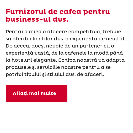
Furnizorul de cafea pentru
business-ul dvs.
Pentru a avea o afacere competitivă, trebuie
să oferiți clienților dvs. o experiență de neuitat.
De aceea, aveși nevoie de un partener cu o
experiență vastă, de la cafenele la modă până
la hoteluri elegante. Echipa noastră va adapta
produsele și serviciile noastre pentru a se
potrivi tipului și stilului dvs. de afaceri.
Aflați mai multe