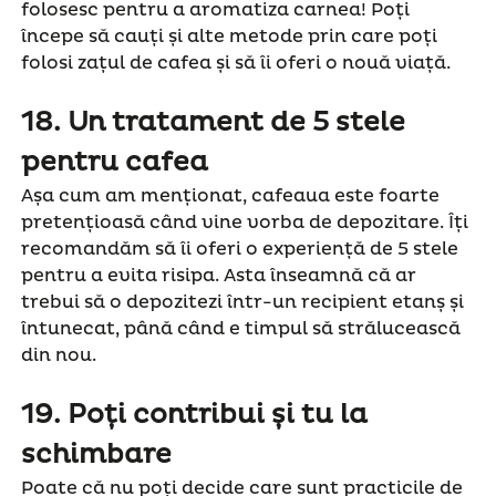
folosesc pentru a aromatiza carnea! Poți
începe să cauți și alte metode prin care poți
folosi zațul de cafea și să îi oferi o nouă viață.
18.
Un tratament de 5 stele
pentru cafea
Așa cum am menționat, cafeaua este foarte
pretențioasă când vine vorba de depozitare. Îți
recomandăm să îi oferi o experiență de 5 stele
pentru a evita risipa. Asta înseamnă că ar
trebui să o depozitezi într-un recipient etanș și
întunecat, până când e timpul să strălucească
din nou.
19
.
Poți contribui și tu la
schimbare
Poate că nu poți decide care sunt practicile de