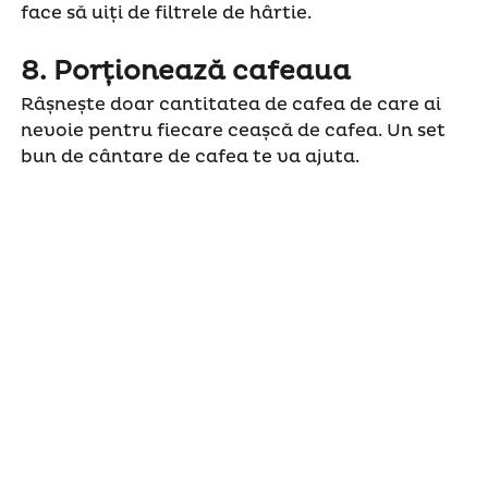
face să uiți de filtrele de hârtie.
8.
Porționează cafeaua
Râșnește doar cantitatea de cafea de care ai
nevoie pentru fiecare ceașcă de cafea. Un set
bun de cântare de cafea te va ajuta.