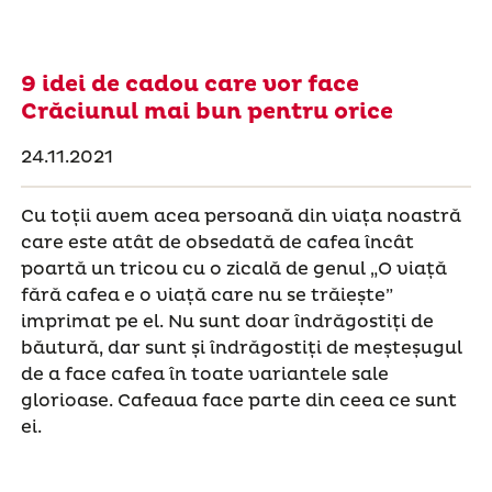
9 idei de cadou care vor face
Crăciunul mai bun pentru orice
24.11.2021
Cu toții avem acea persoană din viața noastră
care este atât de obsedată de cafea încât
poartă un tricou cu o zicală de genul „O viață
fără cafea e o viață care nu se trăiește”
imprimat pe el. Nu sunt doar îndrăgostiți de
băutură, dar sunt și îndrăgostiți de meșteșugul
de a face cafea în toate variantele sale
glorioase. Cafeaua face parte din ceea ce sunt
ei.