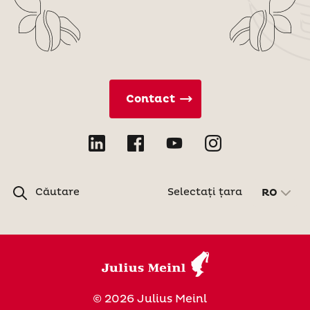
Contact
Căutare
Selectați țara
RO
© 2026 Julius Meinl