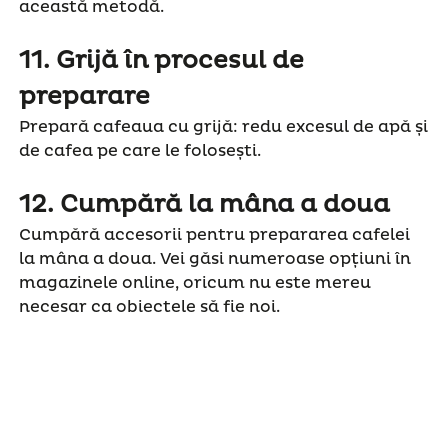
această metodă.
11.
Grijă în procesul de
preparare
Prepară cafeaua cu grijă: redu excesul de apă și
de cafea pe care le folosești.
12.
Cumpără la mâna a doua
Cumpără accesorii pentru prepararea cafelei
la mâna a doua. Vei găsi numeroase opțiuni în
magazinele online, oricum nu este mereu
necesar ca obiectele să fie noi.