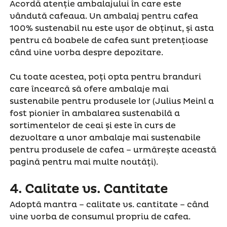
Acordă atenție ambalajului în care este
vândută cafeaua. Un ambalaj pentru cafea
100% sustenabil nu este ușor de obținut, și asta
pentru că boabele de cafea sunt pretențioase
când vine vorba despre depozitare.
Cu toate acestea, poți opta pentru branduri
care încearcă să ofere ambalaje mai
sustenabile pentru produsele lor (Julius Meinl a
fost pionier în ambalarea sustenabilă a
sortimentelor de ceai și este în curs de
dezvoltare a unor ambalaje mai sustenabile
pentru produsele de cafea – urmărește această
pagină pentru mai multe noutăți).
4.
Calitate vs. Cantitate
Adoptă mantra – calitate vs. cantitate – când
vine vorba de consumul propriu de cafea.