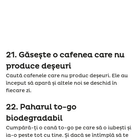
21.
Găsește o cafenea care nu
produce deșeuri
Caută cafenele care nu produc deșeuri. Ele au
început să apară și altele noi se deschid în
fiecare zi.
22.
Paharul to-go
biodegradabil
Cumpără-ți o cană to-go pe care să o iubești și
ia-o peste tot cu tine. Și dacă se întîmplă să te