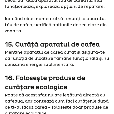
ceva, dar dacă aparatul tău de cafea nu mai
funcționează, explorează opțiuni de reparare.
Iar când vine momentul să renunți la aparatul
tău de cafea, verifică opțiunile de reciclare din
zona ta.
15
.
Curăță aparatul de cafea
Menține aparatul de cafea curat și asigură-te
că funcția de încălzire rămâne funcțională și nu
consumă energie suplimentară.
16.
Folosește produse de
curățare ecologice
Poate că acest sfat nu are legătură directă cu
cafeaua, dar contează cum faci curățenie după
ce ți-ai făcut cafea – folosește doar produse de
curățare ecologice.