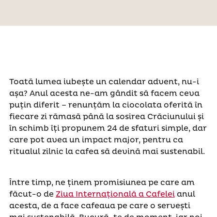
Toată lumea iubește un calendar advent, nu-i
așa? Anul acesta ne-am gândit să facem ceva
puțin diferit – renunțăm la ciocolata oferită în
fiecare zi rămasă până la sosirea Crăciunului și
în schimb îți propunem 24 de sfaturi simple, dar
care pot avea un impact major, pentru ca
ritualul zilnic la cafea să devină mai sustenabil.
Între timp, ne ținem promisiunea pe care am
făcut-o de
Ziua Internațională a Cafelei
anul
acesta, de a face cafeaua pe care o servești