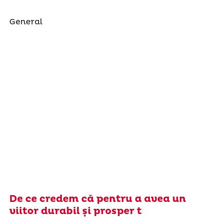
General
De ce credem că pentru a avea un
viitor durabil și prosper t