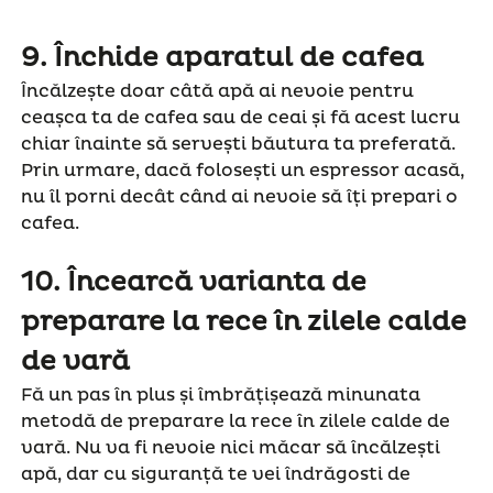
9.
Închide aparatul de cafea
Încălzește doar câtă apă ai nevoie pentru
ceașca ta de cafea sau de ceai și fă acest lucru
chiar înainte să servești băutura ta preferată.
Prin urmare, dacă folosești un espressor acasă,
nu îl porni decât când ai nevoie să îți prepari o
cafea.
1
0.
Încearcă varianta de
preparare la rece în zilele calde
de vară
Fă un pas în plus și îmbrățișează minunata
metodă de preparare la rece în zilele calde de
vară. Nu va fi nevoie nici măcar să încălzești
apă, dar cu siguranță te vei îndrăgosti de