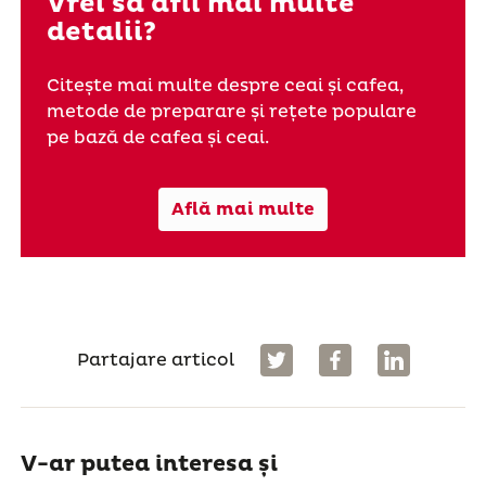
Vrei să afli mai multe
detalii?
Citește mai multe despre ceai și cafea,
metode de preparare și rețete populare
pe bază de cafea și ceai.
Află mai multe
Partajare articol
V-ar putea interesa și