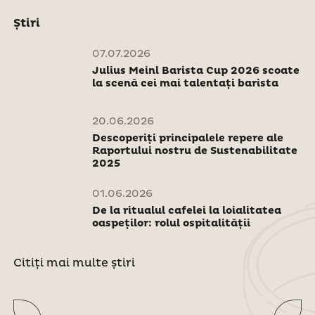
Știri
07.07.2026
Julius Meinl Barista Cup 2026 scoate
la scenă cei mai talentați barista
20.06.2026
Descoperiți principalele repere ale
Raportului nostru de Sustenabilitate
2025
01.06.2026
De la ritualul cafelei la loialitatea
oaspeților: rolul ospitalității
Citiți mai multe știri