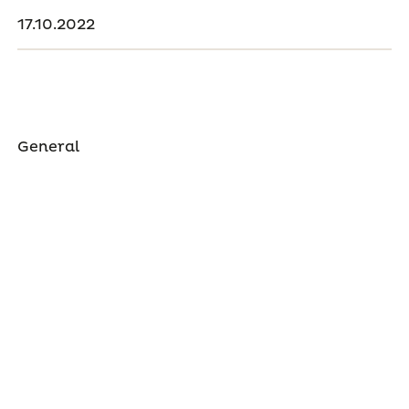
17.10.2022
General