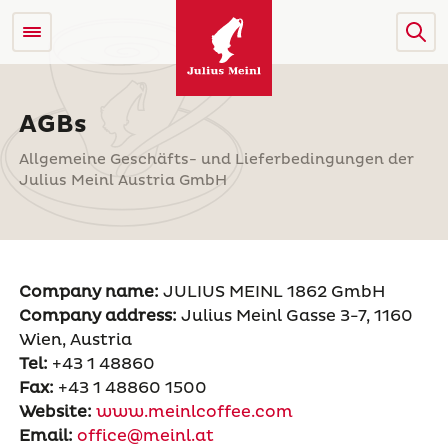
AGBs
Allgemeine Geschäfts- und Lieferbedingungen der
Julius Meinl Austria GmbH
Company name:
JULIUS MEINL 1862 GmbH
Company address:
Julius Meinl Gasse 3-7, 1160
Wien, Austria
Tel:
+43 1 48860
Fax:
+43 1 48860 1500
Website:
www.meinlcoffee.com
Email:
office@meinl.at