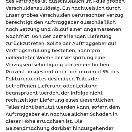
des Vertrages ist ausschließlich im Falle groben
Verschuldens zulässig. Ein nachweislich durch
unser grobes Verschulden verursachter Verzug
berechtigt den Auftraggeber ausschließlich
nach Setzung und Ablauf einer angemessenen
Nachfrist, von der betreffenden Lieferung
zurückzutreten. Sollte der Auftraggeber auf
Vertragserfüllung bestehen, kann pro
vollendeter Woche der Verspätung eine
Verzugsentschädigung von einem halben
Prozent, insgesamt aber von maximal 5% des
Fakturenwertes desjenigen Teiles der
betroffenen Lieferung oder Leistung
beansprucht werden, der infolge nicht
rechtzeitiger Lieferung eines wesentlichen
Teiles nicht benutzt werden kann, sofern dem
Auftraggeber ein nachweislicher Schaden in
dieser Höhe erwachsen ist. Die
Geltendmachung darüber hinausgehender