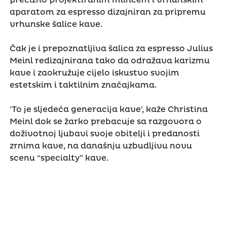
aparatom za espresso dizajniran za pripremu
vrhunske šalice kave.
Čak je i prepoznatljiva šalica za espresso Julius
Meinl redizajnirana tako da odražava karizmu
kave i zaokružuje cijelo iskustvo svojim
estetskim i taktilnim značajkama.
'To je sljedeća generacija kave', kaže Christina
Meinl dok se žarko prebacuje sa razgovora o
doživotnoj ljubavi svoje obitelji i predanosti
zrnima kave, na današnju uzbudljivu novu
scenu “specialty” kave.