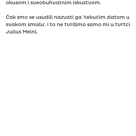
okusom i sveobuhvatnim iskustvom.
Čak smo se usudili nazvati ga 'tekućim zlatom u
svakom smislu'. I to ne tvrdimo samo mi u tvrtci
Julius Meinl.