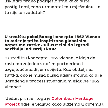
uskladiti pravo podrijetlo zrna kako biste
postigli dosljedno uravnoteženu mješavinu – a
to nije lak zadatak."
U središtu poboljšanog koncepta 1862 Vienna
također je priča inspirirana globalnim
naporima tvrtke Julius Meinl da izgradi
održiviju industriju kave.
“U središtu koncepta 1862 Vienna je ideja da
rastemo zajedno s našim partnerima i
uzgajivačima diljem svijeta. Kao obiteljska
tvrtka, ovo je misija bliska našim srcima koja je
ugrađena u process stvaranja mješavine 1862
Vienna."
"Jedan primjer toga je
Colombian Heritage
Project
gdje je vidljivo kako ulažemo u opremu i