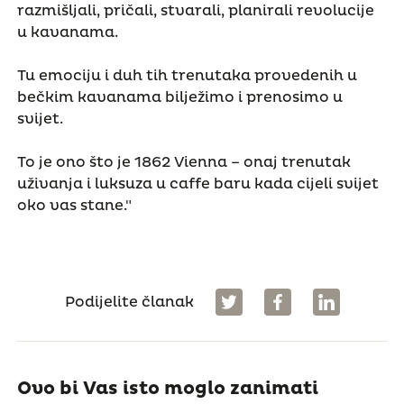
razmišljali, pričali, stvarali, planirali revolucije
u kavanama.
Tu emociju i duh tih trenutaka provedenih u
bečkim kavanama bilježimo i prenosimo u
svijet.
To je ono što je 1862 Vienna – onaj trenutak
uživanja i luksuza u caffe baru kada cijeli svijet
oko vas stane."
Podijelite članak
Ovo bi Vas isto moglo zanimati