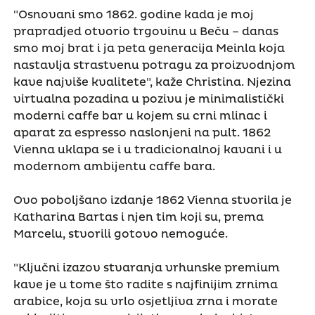
"Osnovani smo 1862. godine kada je moj
prapradjed otvorio trgovinu u Beču – danas
smo moj brat i ja peta generacija Meinla koja
nastavlja strastvenu potragu za proizvodnjom
kave najviše kvalitete", kaže Christina. Njezina
virtualna pozadina u pozivu je minimalistički
moderni caffe bar u kojem su crni mlinac i
aparat za espresso naslonjeni na pult. 1862
Vienna uklapa se i u tradicionalnoj kavani i u
modernom ambijentu caffe bara.
Ovo poboljšano izdanje 1862 Vienna stvorila je
Katharina Bartas i njen tim koji su, prema
Marcelu, stvorili gotovo nemoguće.
"Ključni izazov stvaranja vrhunske premium
kave je u tome što radite s najfinijim zrnima
arabice, koja su vrlo osjetljiva zrna i morate