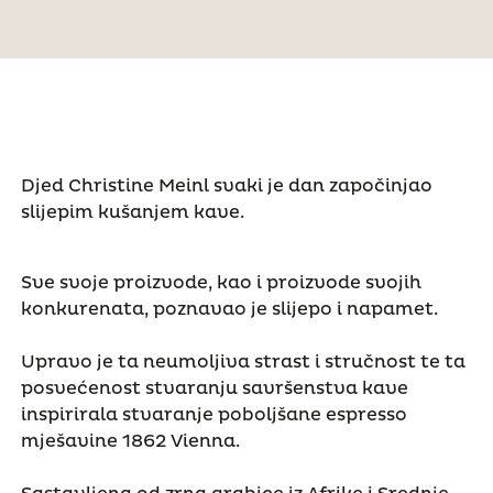
Djed Christine Meinl svaki je dan započinjao
slijepim kušanjem kave.
Sve svoje proizvode, kao i proizvode svojih
konkurenata, poznavao je slijepo i napamet.
Upravo je ta neumoljiva strast i stručnost te ta
posvećenost stvaranju savršenstva kave
inspirirala stvaranje poboljšane espresso
mješavine 1862 Vienna.