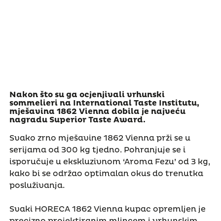
Nakon što su ga ocjenjivali vrhunski
sommelieri na International Taste Institutu,
mješavina 1862 Vienna dobila je najveću
nagradu Superior Taste Award.
Svako zrno mješavine 1862 Vienna prži se u
serijama od 300 kg tjedno. Pohranjuje se i
isporučuje u ekskluzivnom ‘Aroma Fezu’ od 3 kg,
kako bi se održao optimalan okus do trenutka
posluživanja.
Svaki HORECA 1862 Vienna kupac opremljen je
precizno projektiranim mlincem i vrhunskim