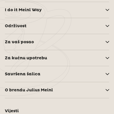
I do it Meinl Way
Održivost
Za vaš posao
Za kućnu upotrebu
Savršena šalica
O brendu Julius Meinl
Vijesti