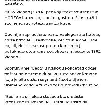
izuzetno.
"1862 Vienna je za kupce koji traže savršenstvo,
HORECA kupce koji svojim gostima žele pružiti
savršenu ravnotežu u šalici kave.
Ovo nije napravljeno samo za elegantne hotele,
caffe barove ili restorane, već za sve one ljude
koji dijele istu strast prema kavi koja je
potaknula stvaranje poboljšane mješavine 1862
Vienna."
Spominjanje "Beča" u naslovu koncepta odaje
poštovanje prema duhu kulture bečke kavane
koja je bila važan segment života tijekom
vremena kada je tvrtka rasla, navodi Christina.
"Beč je na prijelazu stoljeća bio središte
kreativnosti. Raznoliki ljudi su se sastajali,