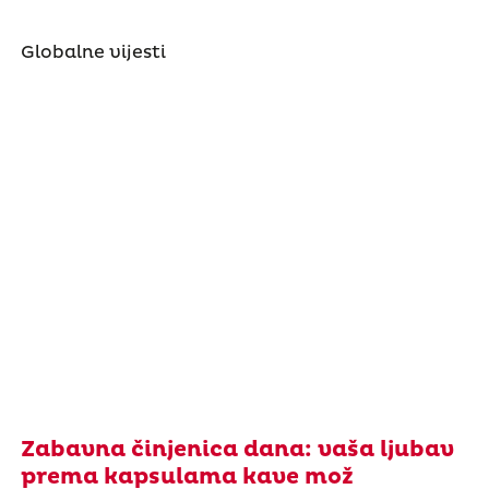
Globalne vijesti
Zabavna činjenica dana: vaša ljubav
prema kapsulama kave mož