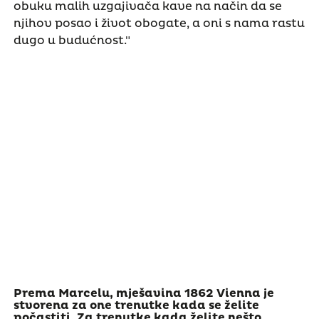
obuku malih uzgajivača kave na način da se
njihov posao i život obogate, a oni s nama rastu
dugo u budućnost."
Prema Marcelu, mješavina 1862 Vienna je
stvorena za one trenutke kada se želite
počastiti. Za trenutke kada želite nešto