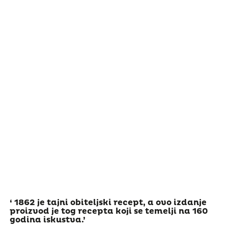
‘ 1862 je tajni obiteljski recept, a ovo izdanje
proizvod je tog recepta koji se temelji na 160
godina iskustva.’