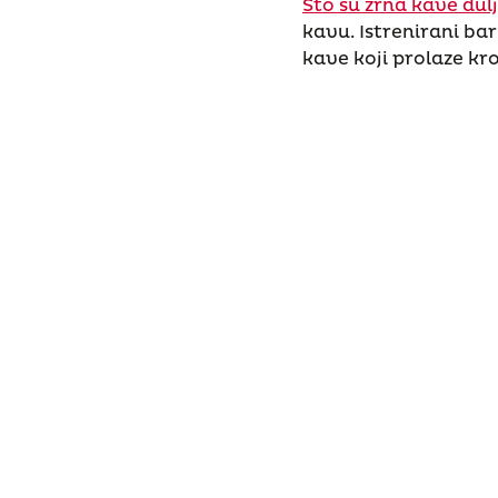
Što su zrna kave dulje
kavu. Istrenirani bar
kave koji prolaze kr