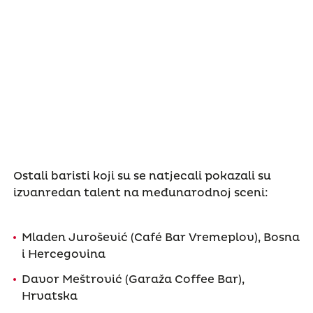
Ostali baristi koji su se natjecali pokazali su
izvanredan talent na međunarodnoj sceni:
Mladen Jurošević (Café Bar Vremeplov), Bosna
i Hercegovina
Davor Meštrović (Garaža Coffee Bar),
Hrvatska