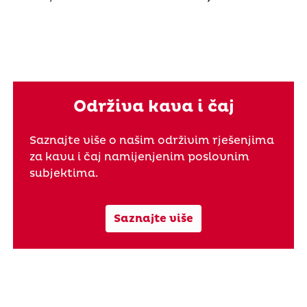
Održiva kava i čaj
Saznajte više o našim održivim rješenjima
za kavu i čaj namijenjenim poslovnim
subjektima.
Saznajte više