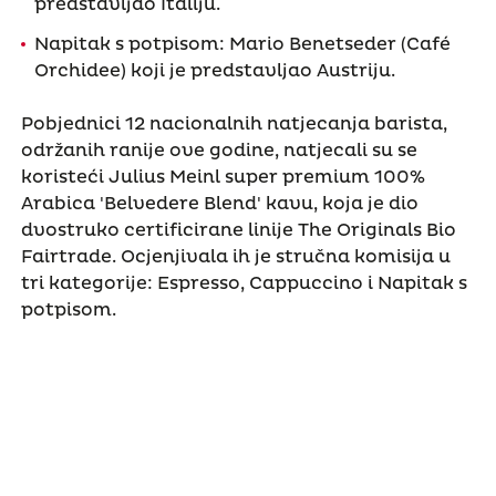
predstavljao Italiju.
Napitak s potpisom: Mario Benetseder (Café
Orchidee) koji je predstavljao Austriju.
Pobjednici 12 nacionalnih natjecanja barista,
održanih ranije ove godine, natjecali su se
koristeći Julius Meinl super premium 100%
Arabica 'Belvedere Blend' kavu, koja je dio
dvostruko certificirane linije The Originals Bio
Fairtrade. Ocjenjivala ih je stručna komisija u
tri kategorije: Espresso, Cappuccino i Napitak s
potpisom.