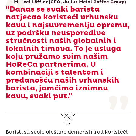
- Marcel Löffler (CEO, Julius Meinl Coffee Group)
"Danas se svaki barista
natjecao koristeći vrhunsku
kavu i najsuvremeniju opremu,
uz podršku neusporedive
stručnosti naših globalnih i
lokalnih timova. To je usluga
koju pružamo svim našim
HoReCa partnerima. U
kombinaciji s talentom i
predanošću naših vrhunskih
barista, jamčimo iznimnu
kavu, svaki put."
Baristi su svoje vještine demonstrirali koristeći