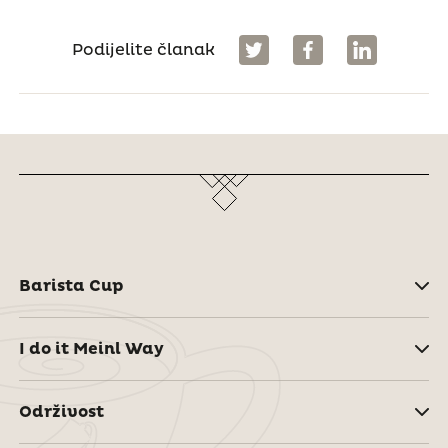
Podijelite članak
Barista Cup
I do it Meinl Way
Održivost