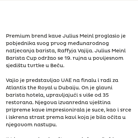
Premium brend kave Julius Meinl proglasio je
pobjednika svog prvog međunarodnog
natjecanja barista, Raffyja Vajija. Julius Meinl
Barista Cup održao se 19. rujna u povijesnom
sjedištu tvrtke u Beču.
Vajio je predstavljao UAE na finalu i radi za
Atlantis the Royal u Dubaiju. On je glavni
barista hotela, upravljajući s više od 35
restorana. Njegova izvanredna vještina
pripreme kave impresionirala je suce, kao i srce
i iskrena strast prema kavi koja je bila očita u
njegovom nastupu.