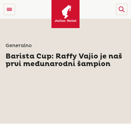
Generalno
Barista Cup: Raffy Vajio je naš
prvi međunarodni šampion