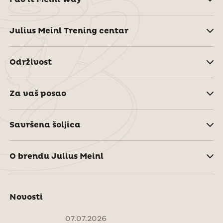
Julius Meinl Trening centar
Održivost
Za vaš posao
Savršena šoljica
O brendu Julius Meinl
Novosti
07.07.2026