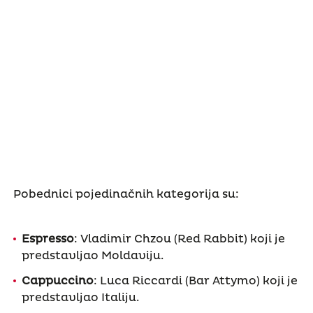
Pobednici pojedinačnih kategorija su:
Espresso
: Vladimir Chzou (Red Rabbit) koji je
predstavljao Moldaviju.
Cappuccino
: Luca Riccardi (Bar Attymo) koji je
predstavljao Italiju.