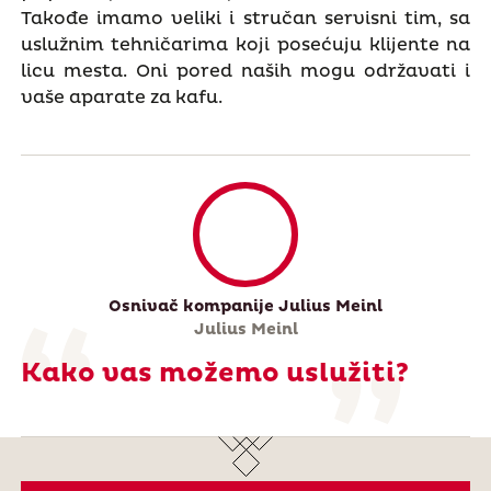
Takođe imamo veliki i stručan servisni tim, sa
uslužnim tehničarima koji posećuju klijente na
licu mesta. Oni pored naših mogu održavati i
vaše aparate za kafu.
Osnivač kompanije Julius Meinl
Julius Meinl
Kako vas možemo uslužiti?