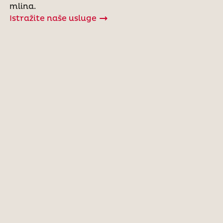
mlina.
Istražite naše usluge