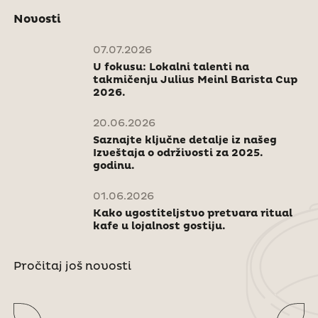
Novosti
07.07.2026
U fokusu: Lokalni talenti na
takmičenju Julius Meinl Barista Cup
2026.
20.06.2026
Saznajte ključne detalje iz našeg
Izveštaja o održivosti za 2025.
godinu.
01.06.2026
Kako ugostiteljstvo pretvara ritual
kafe u lojalnost gostiju.
Pročitaj još novosti