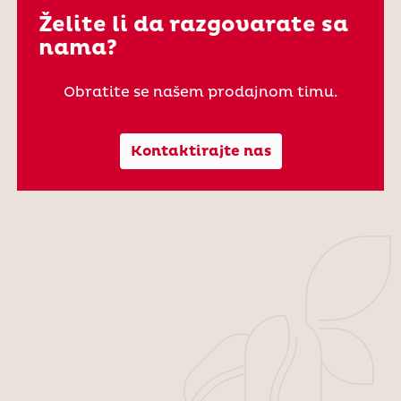
Želite li da razgovarate sa
nama?
Obratite se našem prodajnom timu.
Kontaktirajte nas