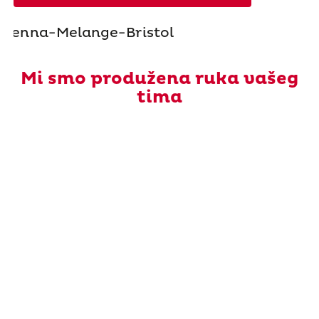
Mi smo produžena ruka vašeg
tima