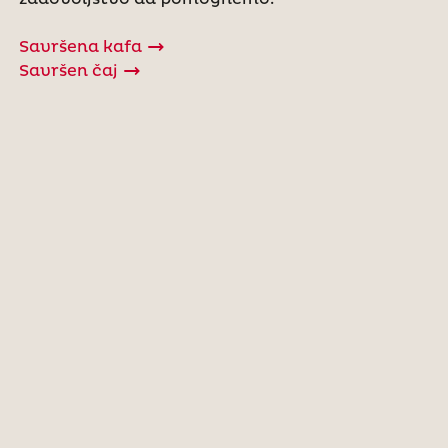
Savršena kafa
Savršen čaj