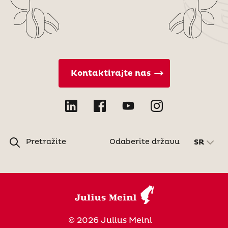
Kontaktirajte nas
Pretražite
Odaberite državu
SR
© 2026 Julius Meinl